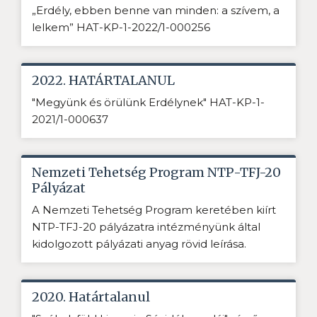
„Erdély, ebben benne van minden: a szívem, a
lelkem” HAT-KP-1-2022/1-000256
2022. HATÁRTALANUL
"Megyünk és örülünk Erdélynek" HAT-KP-1-
2021/1-000637
Nemzeti Tehetség Program NTP-TFJ-20
Pályázat
A Nemzeti Tehetség Program keretében kiírt
NTP-TFJ-20 pályázatra intézményünk által
kidolgozott pályázati anyag rövid leírása.
2020. Határtalanul