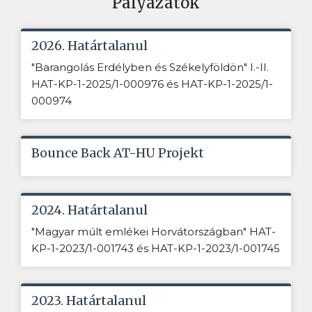
Pályázatok
2026. Határtalanul
"Barangolás Erdélyben és Székelyföldön" I.-II.
HAT-KP-1-2025/1-000976 és HAT-KP-1-2025/1-
000974
Bounce Back AT-HU Projekt
2024. Határtalanul
"Magyar múlt emlékei Horvátországban" HAT-
KP-1-2023/1-001743 és HAT-KP-1-2023/1-001745
2023. Határtalanul