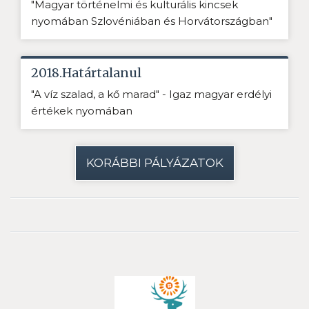
"Magyar történelmi és kulturális kincsek
nyomában Szlovéniában és Horvátországban"
2018.Határtalanul
"A víz szalad, a kő marad" - Igaz magyar erdélyi
értékek nyomában
KORÁBBI PÁLYÁZATOK