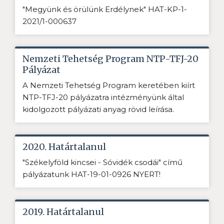
"Megyünk és örülünk Erdélynek" HAT-KP-1-
2021/1-000637
Nemzeti Tehetség Program NTP-TFJ-20
Pályázat
A Nemzeti Tehetség Program keretében kiírt
NTP-TFJ-20 pályázatra intézményünk által
kidolgozott pályázati anyag rövid leírása.
2020. Határtalanul
"Székelyföld kincsei - Sóvidék csodái" című
pályázatunk HAT-19-01-0926 NYERT!
2019. Határtalanul