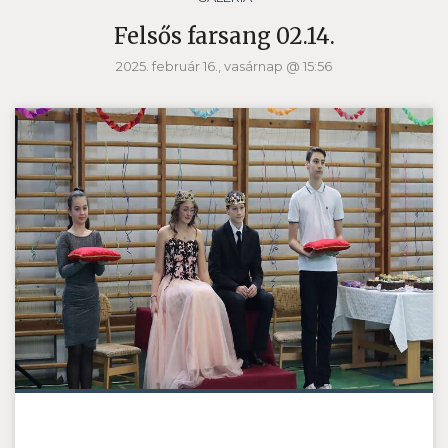
Felsős farsang 02.14.
2025. február 16., vasárnap @ 15:56