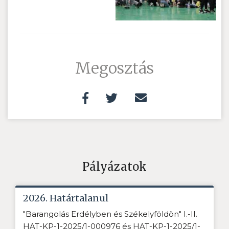
Megosztás
Pályázatok
2026. Határtalanul
"Barangolás Erdélyben és Székelyföldön" I.-II.
HAT-KP-1-2025/1-000976 és HAT-KP-1-2025/1-