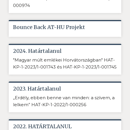
000974
Bounce Back AT-HU Projekt
2024. Határtalanul
"Magyar múlt emlékei Horvátországban" HAT-
KP-1-2023/1-001743 és HAT-KP-1-2023/1-001745
2023. Határtalanul
„Erdély, ebben benne van minden: a szívem, a
lelkem” HAT-KP-1-2022/1-000256
2022. HATÁRTALANUL