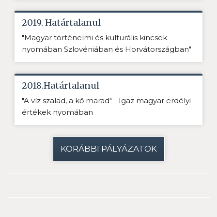
2019. Határtalanul
"Magyar történelmi és kulturális kincsek
nyomában Szlovéniában és Horvátországban"
2018.Határtalanul
"A víz szalad, a kő marad" - Igaz magyar erdélyi
értékek nyomában
KORÁBBI PÁLYÁZATOK