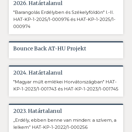
2026. Határtalanul
"Barangolás Erdélyben és Székelyföldön" I.-II.
HAT-KP-1-2025/1-000976 és HAT-KP-1-2025/1-
000974
Bounce Back AT-HU Projekt
2024. Határtalanul
"Magyar múlt emlékei Horvátországban" HAT-
KP-1-2023/1-001743 és HAT-KP-1-2023/1-001745
2023. Határtalanul
„Erdély, ebben benne van minden: a szívem, a
lelkem” HAT-KP-1-2022/1-000256