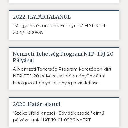
2022. HATÁRTALANUL
"Megyünk és örülünk Erdélynek" HAT-KP-1-
2021/1-000637
Nemzeti Tehetség Program NTP-TFJ-20
Pályázat
A Nemzeti Tehetség Program keretében kiírt
NTP-TFJ-20 pályázatra intézményünk által
kidolgozott pályázati anyag rövid leírása.
2020. Határtalanul
"Székelyföld kincsei - Sóvidék csodái" című
pályázatunk HAT-19-01-0926 NYERT!