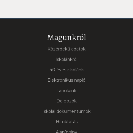
Magunkról
Közérdekű adatok
Iskolánkról
40 éves iskolánk
Elektronikus napló
Tanulóink
Dolgozók
Iskolai dokumentumok
Hitoktatás
Alapítvány