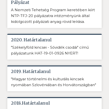
Pályázat
A Nemzeti Tehetség Program keretében kiírt
NTP-TFJ-20 pályázatra intézményünk által
kidolgozott pályázati anyag rövid leírása.
2020. Határtalanul
"Székelyföld kincsei - Sóvidék csodái" című
pályázatunk HAT-19-01-0926 NYERT!
2019. Határtalanul
"Magyar történelmi és kulturális kincsek
nyomában Szlovéniában és Horvátországban"
2018.Határtalanul