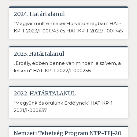
2024. Határtalanul
"Magyar múlt emlékei Horvátországban" HAT-
KP-1-2023/1-001743 és HAT-KP-1-2023/1-001745
2023. Határtalanul
„Erdély, ebben benne van minden: a szívem, a
lelkem” HAT-KP-1-2022/1-000256
2022. HATÁRTALANUL
"Megyünk és örülünk Erdélynek" HAT-KP-1-
2021/1-000637
Nemzeti Tehetség Program NTP-TFJ-20