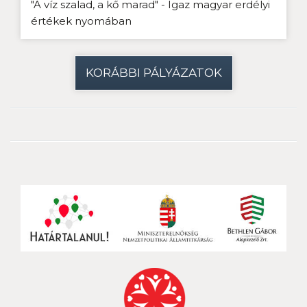
"A víz szalad, a kő marad" - Igaz magyar erdélyi
értékek nyomában
KORÁBBI PÁLYÁZATOK