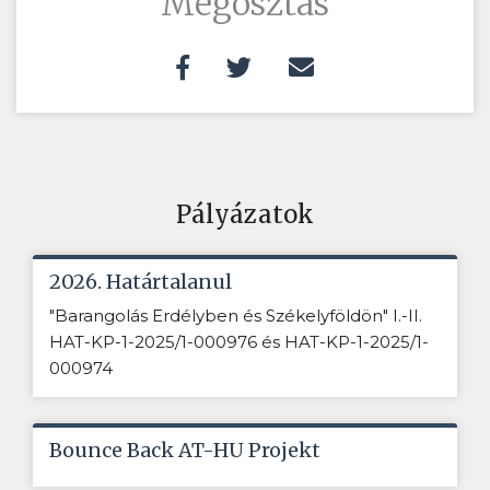
Megosztás
Pályázatok
2026. Határtalanul
"Barangolás Erdélyben és Székelyföldön" I.-II.
HAT-KP-1-2025/1-000976 és HAT-KP-1-2025/1-
000974
Bounce Back AT-HU Projekt