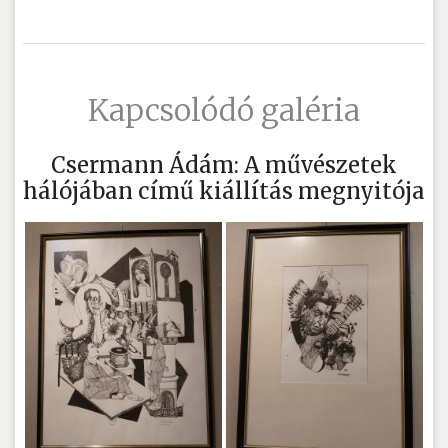
Kapcsolódó galéria
Csermann Ádám: A művészetek
hálójában című kiállítás megnyitója