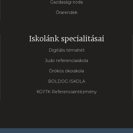
Gazdasági iroda
Órarendek
Iskolánk specialitásai
Digitális témahét
Judo referenciaiskola
Örökös ökoiskola
BOLDOG ISKOLA
KGYTK Referenciaintézmény