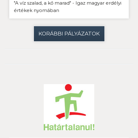
"A víz szalad, a kő marad" - Igaz magyar erdélyi
értékek nyomában
KORÁBBI PÁLYÁZATOK