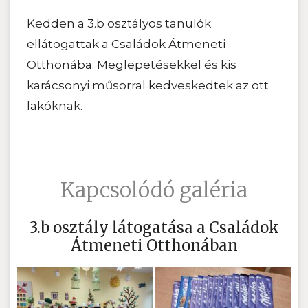
Kedden a 3.b osztályos tanulók
ellátogattak a Családok Átmeneti
Otthonába. Meglepetésekkel és kis
karácsonyi műsorral kedveskedtek az ott
lakóknak.
Kapcsolódó galéria
3.b osztály látogatása a Családok
Átmeneti Otthonában