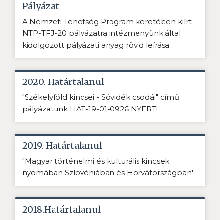
Pályázat
A Nemzeti Tehetség Program keretében kiírt
NTP-TFJ-20 pályázatra intézményünk által
kidolgozott pályázati anyag rövid leírása.
2020. Határtalanul
"Székelyföld kincsei - Sóvidék csodái" című
pályázatunk HAT-19-01-0926 NYERT!
2019. Határtalanul
"Magyar történelmi és kulturális kincsek
nyomában Szlovéniában és Horvátországban"
2018.Határtalanul