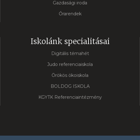
Gazdasági iroda
Órarendek
Iskolánk specialitásai
Digitális témahét
Judo referenciaiskola
Örökös ökoiskola
BOLDOG ISKOLA
KGYTK Referenciaintézmény