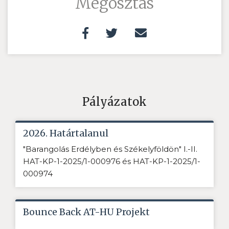
Megosztás
Pályázatok
2026. Határtalanul
"Barangolás Erdélyben és Székelyföldön" I.-II.
HAT-KP-1-2025/1-000976 és HAT-KP-1-2025/1-
000974
Bounce Back AT-HU Projekt