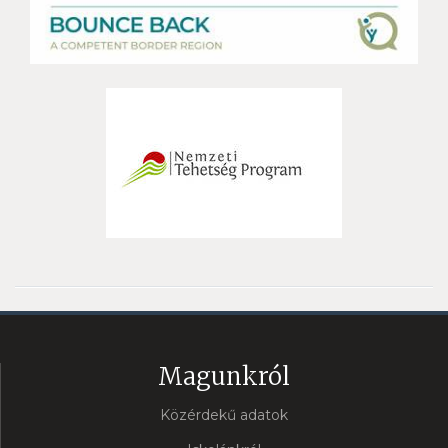
Magunkról
Közérdekű adatok