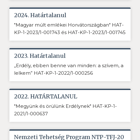
2024. Határtalanul
"Magyar múlt emlékei Horvátországban" HAT-
KP-1-2023/1-001743 és HAT-KP-1-2023/1-001745
2023. Határtalanul
„Erdély, ebben benne van minden: a szívem, a
lelkem” HAT-KP-1-2022/1-000256
2022. HATÁRTALANUL
"Megyünk és örülünk Erdélynek" HAT-KP-1-
2021/1-000637
Nemzeti Tehetség Program NTP-TFJ-20