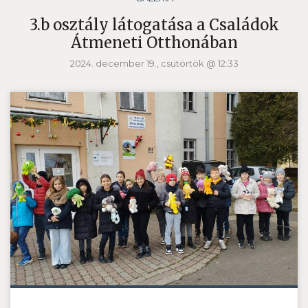
3.b osztály látogatása a Családok
Átmeneti Otthonában
2024. december 19., csütörtök @ 12:33