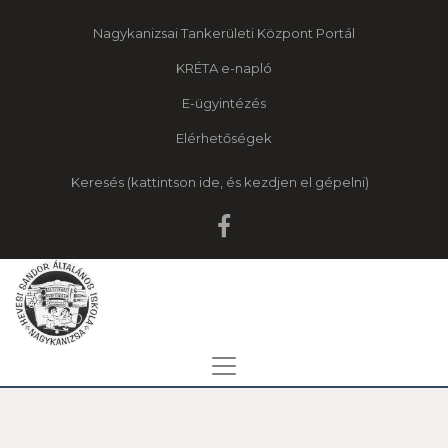
Nagykanizsai Tankerületi Központ Portál
KRÉTA e-napló
E-ügyintézés
Elérhetőségek
Keresés