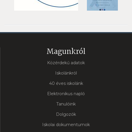
Magunkról
Közérdekű adatok
Iskolánkról
40 éves iskolánk
Elektronikus napló
Tanulóink
Dolgozók
Iskolai dokumentumok