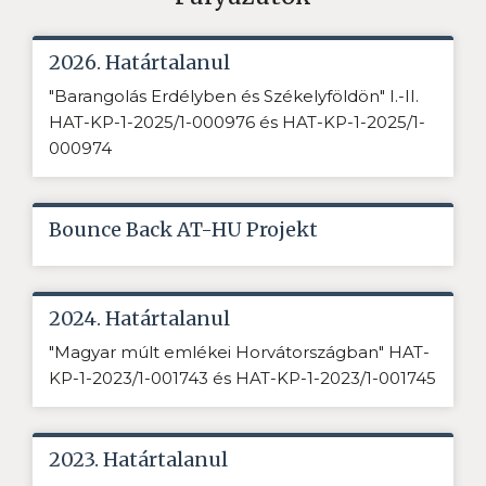
2026. Határtalanul
"Barangolás Erdélyben és Székelyföldön" I.-II.
HAT-KP-1-2025/1-000976 és HAT-KP-1-2025/1-
000974
Bounce Back AT-HU Projekt
2024. Határtalanul
"Magyar múlt emlékei Horvátországban" HAT-
KP-1-2023/1-001743 és HAT-KP-1-2023/1-001745
2023. Határtalanul