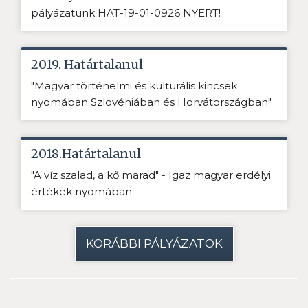
pályázatunk HAT-19-01-0926 NYERT!
2019. Határtalanul
"Magyar történelmi és kulturális kincsek
nyomában Szlovéniában és Horvátországban"
2018.Határtalanul
"A víz szalad, a kő marad" - Igaz magyar erdélyi
értékek nyomában
KORÁBBI PÁLYÁZATOK