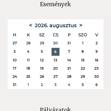
Események
<
>
2026. augusztus
H
K
SZ
CS
P
SZO
V
27
28
29
30
31
1
2
3
4
5
7
8
9
6
10
11
12
13
14
15
16
17
18
19
20
21
22
23
24
25
26
27
28
29
30
31
1
2
3
4
5
6
Pályázatok