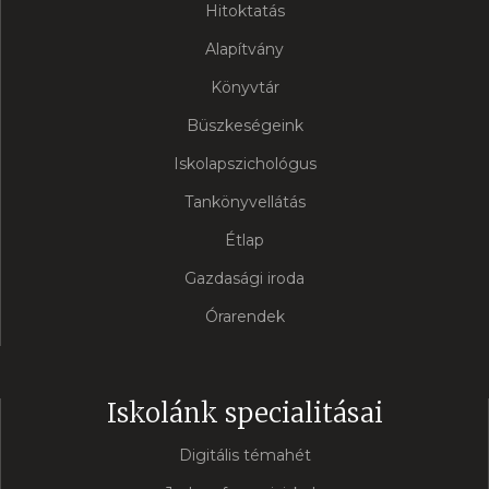
Hitoktatás
Alapítvány
Könyvtár
Büszkeségeink
Iskolapszichológus
Tankönyvellátás
Étlap
Gazdasági iroda
Órarendek
Iskolánk specialitásai
Digitális témahét