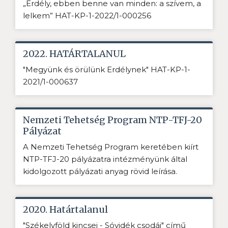
„Erdély, ebben benne van minden: a szívem, a
lelkem” HAT-KP-1-2022/1-000256
2022. HATÁRTALANUL
"Megyünk és örülünk Erdélynek" HAT-KP-1-
2021/1-000637
Nemzeti Tehetség Program NTP-TFJ-20
Pályázat
A Nemzeti Tehetség Program keretében kiírt
NTP-TFJ-20 pályázatra intézményünk által
kidolgozott pályázati anyag rövid leírása.
2020. Határtalanul
"Székelyföld kincsei - Sóvidék csodái" című