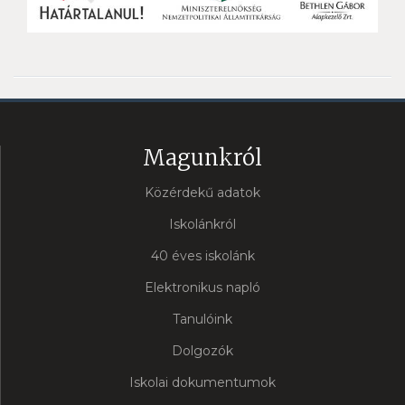
Magunkról
Közérdekű adatok
Iskolánkról
40 éves iskolánk
Elektronikus napló
Tanulóink
Dolgozók
Iskolai dokumentumok