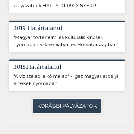
pályázatunk HAT-19-01-0926 NYERT!
2019. Határtalanul
"Magyar történelmi és kulturális kincsek
nyomában Szlovéniában és Horvátországban"
2018.Határtalanul
"A víz szalad, a kő marad" - Igaz magyar erdélyi
értékek nyomában
KORÁBBI PÁLYÁZATOK