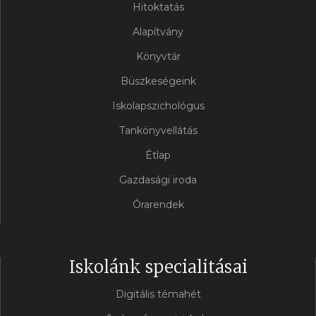
Hitoktatás
Alapítvány
Könyvtár
Büszkeségeink
Iskolapszichológus
Tankönyvellátás
Étlap
Gazdasági iroda
Órarendek
Iskolánk specialitásai
Digitális témahét