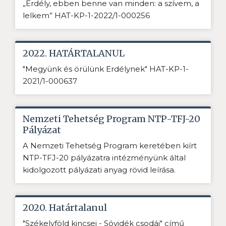
„Erdély, ebben benne van minden: a szívem, a
lelkem” HAT-KP-1-2022/1-000256
2022. HATÁRTALANUL
"Megyünk és örülünk Erdélynek" HAT-KP-1-
2021/1-000637
Nemzeti Tehetség Program NTP-TFJ-20
Pályázat
A Nemzeti Tehetség Program keretében kiírt
NTP-TFJ-20 pályázatra intézményünk által
kidolgozott pályázati anyag rövid leírása.
2020. Határtalanul
"Székelyföld kincsei - Sóvidék csodái" című