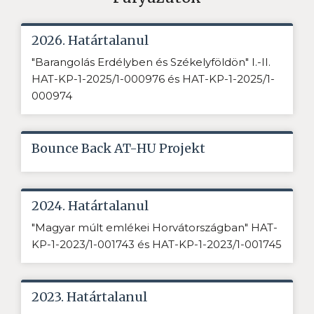
2026. Határtalanul
"Barangolás Erdélyben és Székelyföldön" I.-II.
HAT-KP-1-2025/1-000976 és HAT-KP-1-2025/1-
000974
Bounce Back AT-HU Projekt
2024. Határtalanul
"Magyar múlt emlékei Horvátországban" HAT-
KP-1-2023/1-001743 és HAT-KP-1-2023/1-001745
2023. Határtalanul