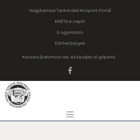
Nagykanizsai Tankerületi Központ Portál
KRÉTA e-napló
E-ügyintézés
Elérhetőségek
Keresés