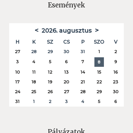
Események
<
>
2026. augusztus
H
K
SZ
CS
P
SZO
V
27
28
29
30
31
1
2
3
4
5
6
7
9
8
10
11
12
13
14
15
16
17
18
19
20
21
22
23
24
25
26
27
28
29
30
31
1
2
3
4
5
6
Pályázatok