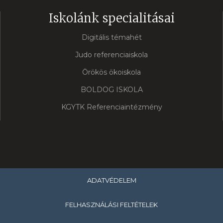
Iskolánk specialitásai
Digitális témahét
Judo referenciaiskola
Örökös ökoiskola
BOLDOG ISKOLA
KGYTK Referenciaintézmény
ADATVÉDELEM
FELHASZNÁLÁSI FELTÉTELEK