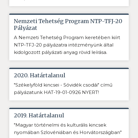
Nemzeti Tehetség Program NTP-TFJ-20
Pályázat
A Nemzeti Tehetség Program keretében kiírt
NTP-TFJ-20 pályázatra intézményünk által
kidolgozott pályázati anyag rövid leírása.
2020. Határtalanul
"Székelyföld kincsei - Sóvidék csodái" című
pályázatunk HAT-19-01-0926 NYERT!
2019. Határtalanul
"Magyar történelmi és kulturális kincsek
nyomában Szlovéniában és Horvátországban"