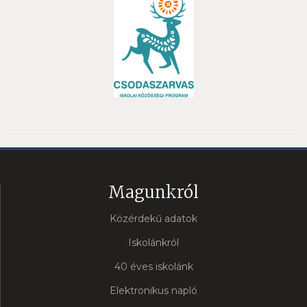
Magunkról
Közérdekű adatok
Iskolánkról
40 éves iskolánk
Elektronikus napló