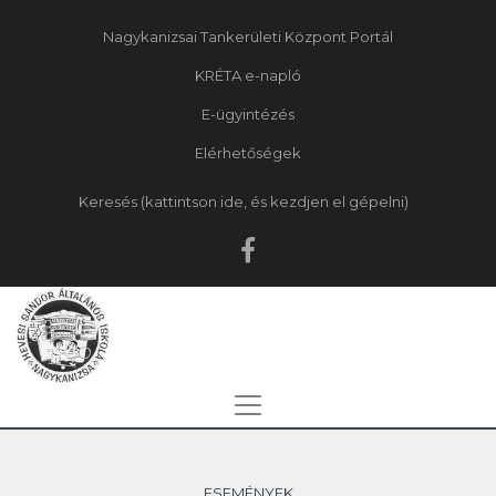
Nagykanizsai Tankerületi Központ Portál
KRÉTA e-napló
E-ügyintézés
Elérhetőségek
Keresés
ESEMÉNYEK