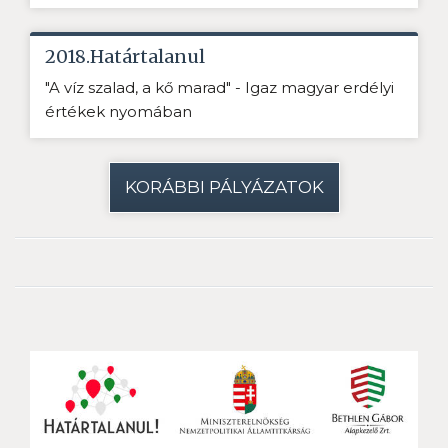
2018.Határtalanul
"A víz szalad, a kő marad" - Igaz magyar erdélyi
értékek nyomában
KORÁBBI PÁLYÁZATOK