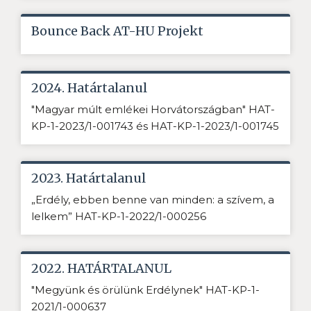
Bounce Back AT-HU Projekt
2024. Határtalanul
"Magyar múlt emlékei Horvátországban" HAT-
KP-1-2023/1-001743 és HAT-KP-1-2023/1-001745
2023. Határtalanul
„Erdély, ebben benne van minden: a szívem, a
lelkem” HAT-KP-1-2022/1-000256
2022. HATÁRTALANUL
"Megyünk és örülünk Erdélynek" HAT-KP-1-
2021/1-000637